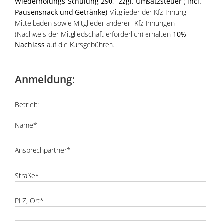
Wiederholungs-Schulung 290,- zzgl. Umsatzsteuer ( incl.
Pausensnack und Getränke)
Mitglieder der Kfz-Innung
Mittelbaden sowie Mitglieder anderer Kfz-Innungen
(Nachweis der Mitgliedschaft erforderlich) erhalten
10%
Nachlass
auf die Kursgebühren.
Anmeldung:
Betrieb:
Name*
Ansprechpartner*
Straße*
PLZ, Ort*