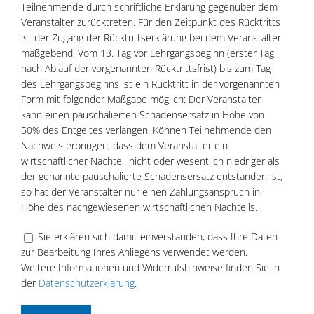
Teilnehmende durch schriftliche Erklärung gegenüber dem
Veranstalter zurücktreten. Für den Zeitpunkt des Rücktritts
ist der Zugang der Rücktrittserklärung bei dem Veranstalter
maßgebend. Vom 13. Tag vor Lehrgangsbeginn (erster Tag
nach Ablauf der vorgenannten Rücktrittsfrist) bis zum Tag
des Lehrgangsbeginns ist ein Rücktritt in der vorgenannten
Form mit folgender Maßgabe möglich: Der Veranstalter
kann einen pauschalierten Schadensersatz in Höhe von
50% des Entgeltes verlangen. Können Teilnehmende den
Nachweis erbringen, dass dem Veranstalter ein
wirtschaftlicher Nachteil nicht oder wesentlich niedriger als
der genannte pauschalierte Schadensersatz entstanden ist,
so hat der Veranstalter nur einen Zahlungsanspruch in
Höhe des nachgewiesenen wirtschaftlichen Nachteils. .
Sie erklären sich damit einverstanden, dass Ihre Daten
zur Bearbeitung Ihres Anliegens verwendet werden.
Weitere Informationen und Widerrufshinweise finden Sie in
der
Datenschutzerklärung
.