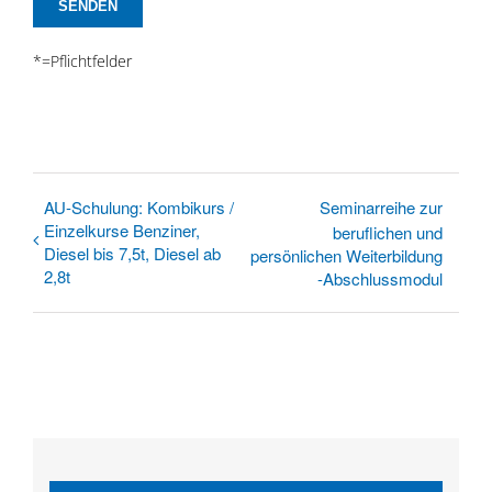
*=Pflichtfelder
AU-Schulung: Kombikurs /
Seminarreihe zur
Einzelkurse Benziner,
beruflichen und
Diesel bis 7,5t, Diesel ab
persönlichen Weiterbildung
2,8t
-Abschlussmodul