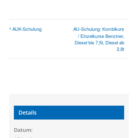
AU-Schulung: Kombikurs
AUK-Schulung
/ Einzelkurse Benziner,
Diesel bis 7,5t, Diesel ab
2,8t
Details
Datum: