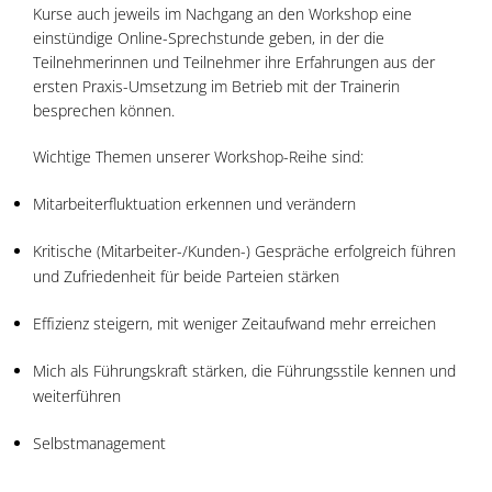
Kurse auch jeweils im Nachgang an den Workshop eine
einstündige Online-Sprechstunde geben, in der die
Teilnehmerinnen und Teilnehmer ihre Erfahrungen aus der
ersten Praxis-Umsetzung im Betrieb mit der Trainerin
besprechen können.
Wichtige Themen unserer Workshop-Reihe sind:
Mitarbeiterfluktuation erkennen und verändern
Kritische (Mitarbeiter-/Kunden-) Gespräche erfolgreich führen
und Zufriedenheit für beide Parteien stärken
Effizienz steigern, mit weniger Zeitaufwand mehr erreichen
Mich als Führungskraft stärken, die Führungsstile kennen und
weiterführen
Selbstmanagement