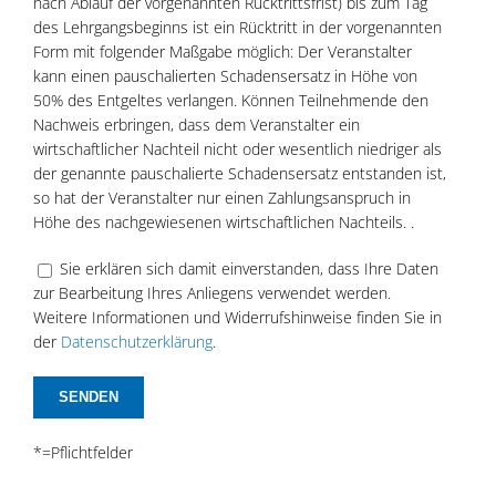
nach Ablauf der vorgenannten Rücktrittsfrist) bis zum Tag
des Lehrgangsbeginns ist ein Rücktritt in der vorgenannten
Form mit folgender Maßgabe möglich: Der Veranstalter
kann einen pauschalierten Schadensersatz in Höhe von
50% des Entgeltes verlangen. Können Teilnehmende den
Nachweis erbringen, dass dem Veranstalter ein
wirtschaftlicher Nachteil nicht oder wesentlich niedriger als
der genannte pauschalierte Schadensersatz entstanden ist,
so hat der Veranstalter nur einen Zahlungsanspruch in
Höhe des nachgewiesenen wirtschaftlichen Nachteils. .
Sie erklären sich damit einverstanden, dass Ihre Daten
zur Bearbeitung Ihres Anliegens verwendet werden.
Weitere Informationen und Widerrufshinweise finden Sie in
der
Datenschutzerklärung
.
*=Pflichtfelder