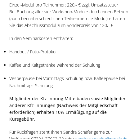
Einzel-Modul pro Teilnehmer: 220,- € zzgl. Umsatzsteuer
Bei Buchung aller vier Workshop-Module durch einen Betrieb
(auch bei unterschiedlichen Teilnehmern je Modul) erhalten
Sie das Abschlussmodul zum Sonderpreis von 120,- €
In den Seminarkosten enthalten:
Handout / Foto-Protokoll
Kaffee und Kaltgetränke während der Schulung
Vesperpause bei Vormittags-Schulung bzw. Kaffeepause bei
Nachmittags-Schulung
Mitglieder der Kfz-Innung Mittelbaden sowie Mitglieder
anderer Kfz-Innungen (Nachweis der Mitgliedschaft
erforderlich) erhalten 10% Ermäßigung auf die
Kursgebühr.
Für Rückfragen steht Ihnen Sandra Schäfer gerne zur
Verfügung: 07221-27662-23 oder
sandra.schaefer@prokfz.de