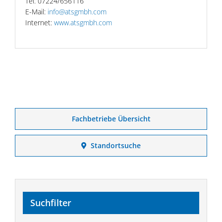
Tel: 07224/656116
E-Mail:
info@atsgmbh.com
Internet:
www.atsgmbh.com
Fachbetriebe Übersicht
Standortsuche
Suchfilter