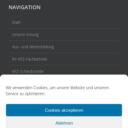
NAVIGATION
Start
Unsere Innung
Aus- und Weiterbildung
Ihr KFZ-Fachbetrieb
KFZ-Schiedsstelle
Veranstaltungen / Termine
Wir verwenden Cookies, um unsere Website und unseren
Service zu optimieren.
Aktuelles
Kontakt
Cookies akzeptieren
Ablehnen