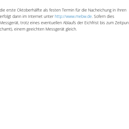
 die erste Oktoberhälfte als festen Termin für die Nacheichung in Ihren
erfolgt dann im Internet unter
http://www.mebw.de
. Sofern dies
essgerät, trotz eines eventuellen Ablaufs der Eichfrist bis zum Zeitpun
chamt), einem geeichten Messgerät gleich.