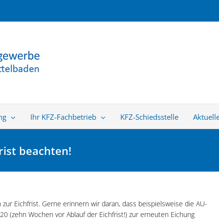
ng
Ihr KFZ-Fachbetrieb
KFZ-Schiedsstelle
Aktuell
ist beachten!
zur Eichfrist. Gerne erinnern wir daran, dass beispielsweise die AU-
 (zehn Wochen vor Ablauf der Eichfrist!) zur erneuten Eichung