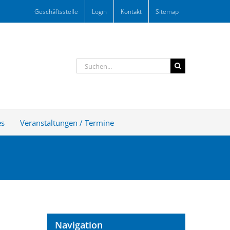
Geschäftsstelle
Login
Kontakt
Sitemap
Suche
nach:
es
Veranstaltungen / Termine
Navigation