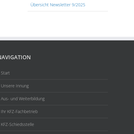
Übersicht Newsletter 9/2025
NAVIGATION
Start
Unsere Innung
Aus- und Weiterbildung
Ihr KFZ-Fachbetrieb
KFZ-Schiedsstelle