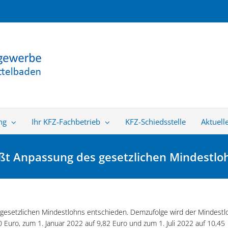
ng
Ihr KFZ-Fachbetrieb
KFZ-Schiedsstelle
Aktuell
t Anpassung des gesetzlichen Mindestloh
gesetzlichen Mindestlohns entschieden. Demzufolge wird der Mindestl
60 Euro, zum 1. Januar 2022 auf 9,82 Euro und zum 1. Juli 2022 auf 10,45