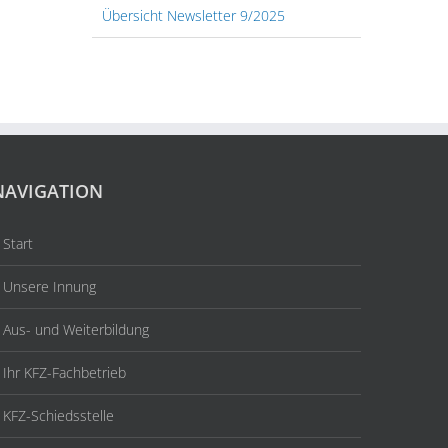
Übersicht Newsletter 9/2025
NAVIGATION
Start
Unsere Innung
Aus- und Weiterbildung
Ihr KFZ-Fachbetrieb
KFZ-Schiedsstelle