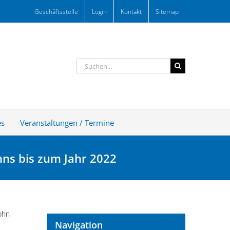
Geschäftsstelle
Login
Kontakt
Sitemap
Suche
nach:
es
Veranstaltungen / Termine
ns bis zum Jahr 2022
ohn
Navigation