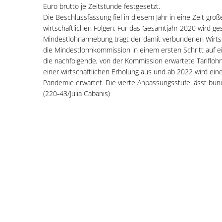
Euro brutto je Zeitstunde festgesetzt.
Die Beschlussfassung fiel in diesem Jahr in eine Zeit g
wirtschaftlichen Folgen. Für das Gesamtjahr 2020 wird ges
Mindestlohnanhebung trägt der damit verbundenen Wirtsc
die Mindestlohnkommission in einem ersten Schritt auf ein
die nachfolgende, von der Kommission erwartete Tarifloh
einer wirtschaftlichen Erholung aus und ab 2022 wird ein
Pandemie erwartet. Die vierte Anpassungsstufe lässt bun
(220-43/Julia Cabanis)