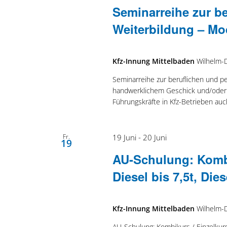
Seminarreihe zur b
Weiterbildung – Mo
Kfz-Innung Mittelbaden
Wilhelm-
Seminarreihe zur beruflichen und p
handwerklichem Geschick und/oder 
Führungskräfte in Kfz-Betrieben au
Fr.
19 Juni
-
20 Juni
19
AU-Schulung: Kombi
Diesel bis 7,5t, Di
Kfz-Innung Mittelbaden
Wilhelm-
AU-Schulung: Kombikurs / Einzelkurs 