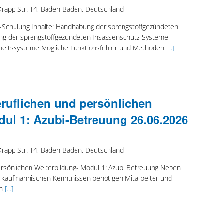
Drapp Str. 14, Baden-Baden, Deutschland
e-Schulung Inhalte: Handhabung der sprengstoffgezündeten
g der sprengstoffgezündeten Insassenschutz-Systeme
rheitssysteme Mögliche Funktionsfehler und Methoden
[...]
eruflichen und persönlichen
dul 1: Azubi-Betreuung 26.06.2026
Drapp Str. 14, Baden-Baden, Deutschland
ersönlichen Weiterbildung- Modul 1: Azubi Betreuung Neben
kaufmännischen Kenntnissen benötigen Mitarbeiter und
ch
[...]