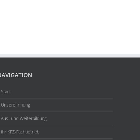
NAVIGATION
Start
Unsere Innung
Aus- und Weiterbildung
Ihr KFZ-Fachbetrieb