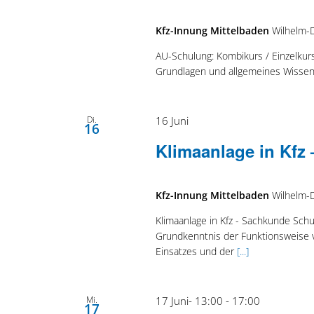
Kfz-Innung Mittelbaden
Wilhelm-
AU-Schulung: Kombikurs / Einzelkurs 
Grundlagen und allgemeines Wissen
Di.
16 Juni
16
Klimaanlage in Kfz
Kfz-Innung Mittelbaden
Wilhelm-
Klimaanlage in Kfz - Sachkunde Sch
Grundkenntnis der Funktionsweise 
Einsatzes und der
[...]
Mi.
17 Juni- 13:00
-
17:00
17