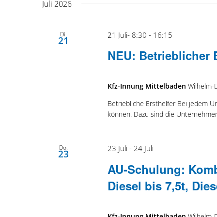
Juli 2026
Di.
21 Juli- 8:30
-
16:15
21
NEU: Betrieblicher 
Kfz-Innung Mittelbaden
Wilhelm-
Betriebliche Ersthelfer Bei jedem U
können. Dazu sind die Unternehme
Do.
23 Juli
-
24 Juli
23
AU-Schulung: Kombi
Diesel bis 7,5t, Dies
Kfz-Innung Mittelbaden
Wilhelm-