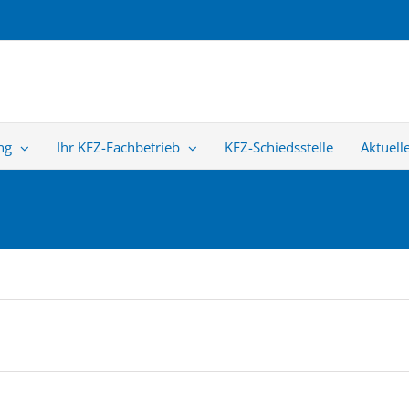
ng
Ihr KFZ-Fachbetrieb
KFZ-Schiedsstelle
Aktuell