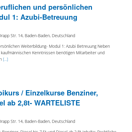
eruflichen und persönlichen
dul 1: Azubi-Betreuung
Drapp Str. 14, Baden-Baden, Deutschland
ersönlichen Weiterbildung- Modul 1: Azubi Betreuung Neben
kaufmännischen Kenntnissen benötigen Mitarbeiter und
ch
[...]
kurs / Einzelkurse Benziner,
esel ab 2,8t- WARTELISTE
Drapp Str. 14, Baden-Baden, Deutschland
Benziner, Diesel bis 7,5t und Diesel ab 2,8t Inhalte: Rechtliche