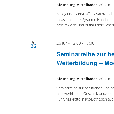
Kfz-Innung Mittelbaden
Wilhelm-
Airbag und Gurtstraffer - Sachkund
Insassenschutz-Systeme Handhabun
Arbeitsweise und Aufbau der Siche
Fr.
26 Juni- 13:00
-
17:00
26
Seminarreihe zur b
Weiterbildung – Mo
Kfz-Innung Mittelbaden
Wilhelm-
Seminarreihe zur beruflichen und p
handwerklichem Geschick und/oder 
Führungskräfte in Kfz-Betrieben au