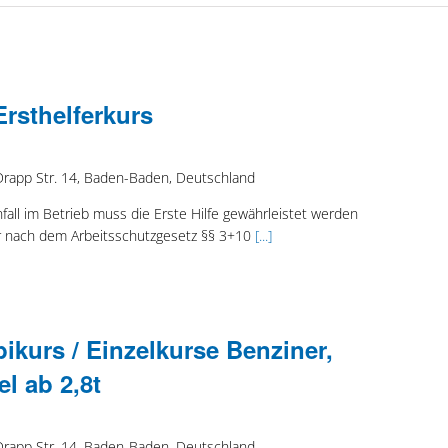
Ersthelferkurs
Drapp Str. 14, Baden-Baden, Deutschland
nfall im Betrieb muss die Erste Hilfe gewährleistet werden
r nach dem Arbeitsschutzgesetz §§ 3+10
[...]
kurs / Einzelkurse Benziner,
el ab 2,8t
Drapp Str. 14, Baden-Baden, Deutschland