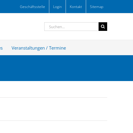
Geschäftsstelle
Login
Kontakt
Sitemap
Suche
nach:
es
Veranstaltungen / Termine