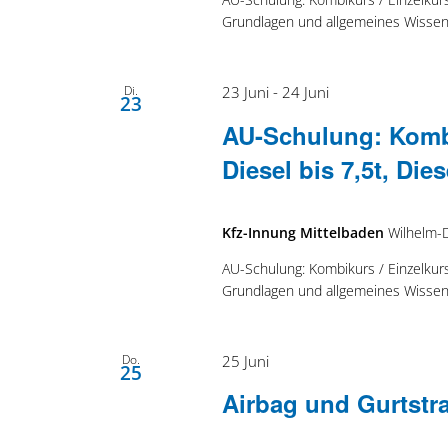
Grundlagen und allgemeines Wissen
Di.
23 Juni
-
24 Juni
23
AU-Schulung: Kombi
Diesel bis 7,5t, Dies
Kfz-Innung Mittelbaden
Wilhelm-
AU-Schulung: Kombikurs / Einzelkurs 
Grundlagen und allgemeines Wissen
Do.
25 Juni
25
Airbag und Gurtstr