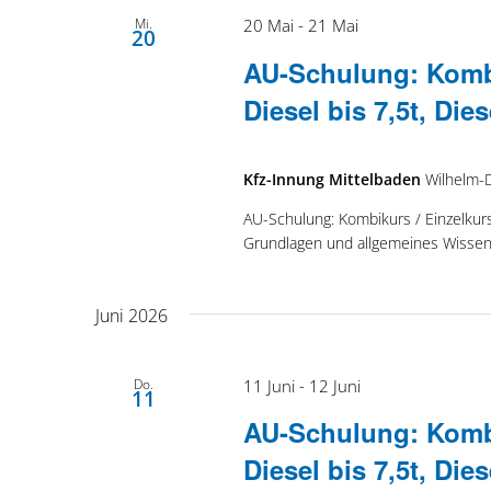
Mi.
20 Mai
-
21 Mai
20
AU-Schulung: Kombi
Diesel bis 7,5t, Di
Kfz-Innung Mittelbaden
Wilhelm-
AU-Schulung: Kombikurs / Einzelkurs 
Grundlagen und allgemeines Wissen
Juni 2026
Do.
11 Juni
-
12 Juni
11
AU-Schulung: Kombi
Diesel bis 7,5t, Di