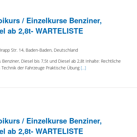
kurs / Einzelkurse Benziner,
esel ab 2,8t- WARTELISTE
Drapp Str. 14, Baden-Baden, Deutschland
Benziner, Diesel bis 7,5t und Diesel ab 2,8t Inhalte: Rechtliche
 Technik der Fahrzeuge Praktische Übung
[...]
kurs / Einzelkurse Benziner,
esel ab 2,8t- WARTELISTE