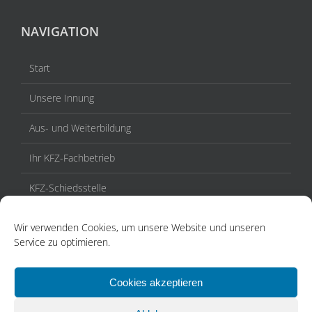
NAVIGATION
Start
Unsere Innung
Aus- und Weiterbildung
Ihr KFZ-Fachbetrieb
KFZ-Schiedsstelle
Veranstaltungen / Termine
Wir verwenden Cookies, um unsere Website und unseren
Service zu optimieren.
Aktuelles
Kontakt
Cookies akzeptieren