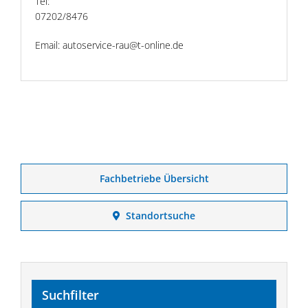
Tel:
07202/8476
Email: autoservice-rau@t-online.de
Fachbetriebe Übersicht
Standortsuche
Suchfilter