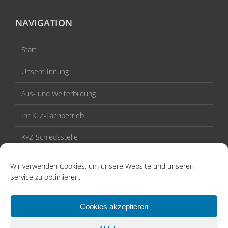
NAVIGATION
Start
Unsere Innung
Aus- und Weiterbildung
Ihr KFZ-Fachbetrieb
KFZ-Schiedsstelle
Veranstaltungen / Termine
Wir verwenden Cookies, um unsere Website und unseren
Service zu optimieren.
Aktuelles
Kontakt
Cookies akzeptieren