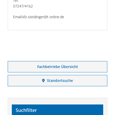
Tel:
07247/4162
Email:kfz-steidinger@t-online.de
Fachbetriebe Übersicht
Standortsuche
Suchfilter