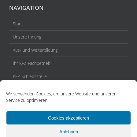
NAVIGATION
Start
Unsere Innung
Aus- und Weiterbildung
Ihr KFZ-Fachbetrieb
KFZ-Schiedsstelle
Veranstaltungen / Termine
Wir verwenden Cookies, um unsere Website und unseren
Service zu optimieren.
Aktuelles
Kontakt
Cookies akzeptieren
Ablehnen