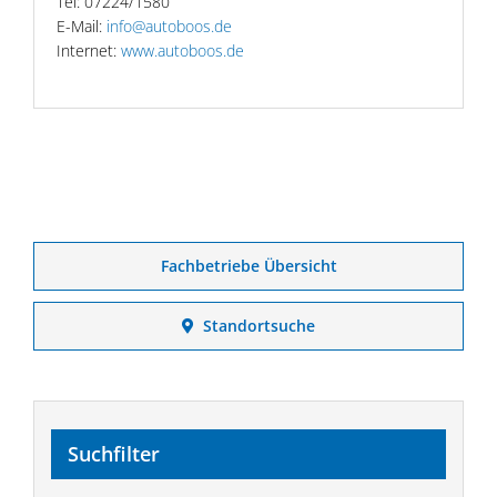
Tel: 07224/1580
E-Mail:
info@autoboos.de
Internet:
www.autoboos.de
Fachbetriebe Übersicht
Standortsuche
Suchfilter