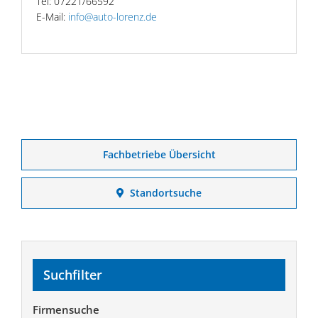
Tel: 07221/66592
E-Mail:
info@auto-lorenz.de
Fachbetriebe Übersicht
Standortsuche
Suchfilter
Firmensuche