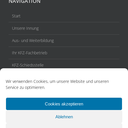
NAVIGATION
Start
Unsere Innung
Aus- und Weiterbildung
Ihr KFZ-Fachbetrieb
KFZ-Schiedsstelle
Veranstaltungen / Termine
Wir verwenden Cookies, um unsere Website und unseren
Service zu optimieren.
Aktuelles
Kontakt
Cookies akzeptieren
Ablehnen