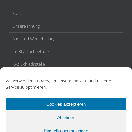
Start
Unsere Innung
Aus- und Weiterbildung
Ihr KFZ-Fachbetrieb
KFZ-Schiedsstelle
Veranstaltungen / Termine
Wir verwenden Cookies, um unsere Website und unseren
Service zu optimieren.
Aktuelles
Kontakt
Cookies akzeptieren
Ablehnen
Einstellungen anzeigen