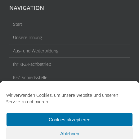
NAVIGATION
Start
Unsere Innung
Aus- und Weiterbildung
Ihr KFZ-Fachbetrieb
KFZ-Schiedsstelle
Veranstaltungen / Termine
Wir verwenden Cookies, um unsere Website und unseren
Service zu optimieren.
Aktuelles
Kontakt
Cookies akzeptieren
Ablehnen