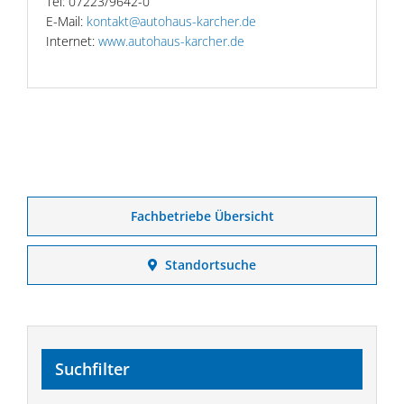
Tel: 07223/9642-0
E-Mail:
kontakt@autohaus-karcher.de
Internet:
www.autohaus-karcher.de
Fachbetriebe Übersicht
Standortsuche
Suchfilter