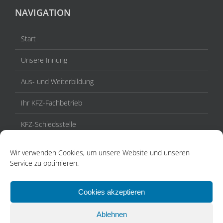
NAVIGATION
Start
Unsere Innung
Aus- und Weiterbildung
Ihr KFZ-Fachbetrieb
KFZ-Schiedsstelle
Veranstaltungen / Termine
Wir verwenden Cookies, um unsere Website und unseren
Service zu optimieren.
Aktuelles
Kontakt
Cookies akzeptieren
Ablehnen