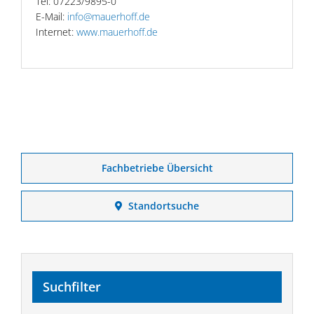
Tel: 07223/9895-0
E-Mail:
info@mauerhoff.de
Internet:
www.mauerhoff.de
Fachbetriebe Übersicht
Standortsuche
Suchfilter