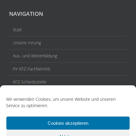
NAVIGATION
Start
Unsere Innung
Aus- und Weiterbildung
Ihr KFZ-Fachbetrieb
KFZ-Schiedsstelle
Veranstaltungen / Termine
Wir verwenden Cookies, um unsere Website und unseren
Service zu optimieren.
Aktuelles
Kontakt
Cookies akzeptieren