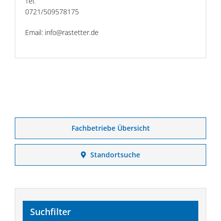
Tel:
0721/509578175
Email: info@rastetter.de
Fachbetriebe Übersicht
Standortsuche
Suchfilter