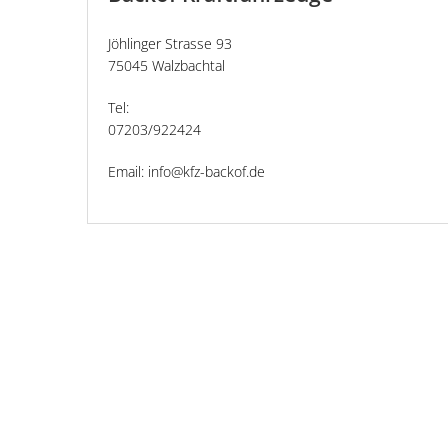
Jöhlinger Strasse 93
75045 Walzbachtal
Tel:
07203/922424
Email: info@kfz-backof.de