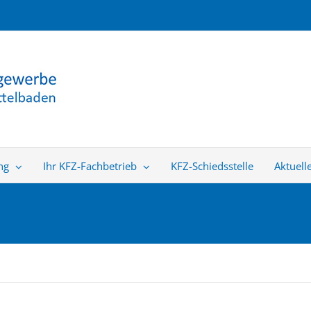
ng
Ihr KFZ-Fachbetrieb
KFZ-Schiedsstelle
Aktuell