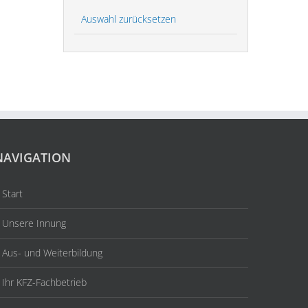
Auswahl zurücksetzen
NAVIGATION
Start
Unsere Innung
Aus- und Weiterbildung
Ihr KFZ-Fachbetrieb