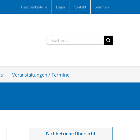
Geschäftsstelle
Login
Kontakt
Sitemap
Suche
nach:
es
Veranstaltungen / Termine
Fachbetriebe Übersicht