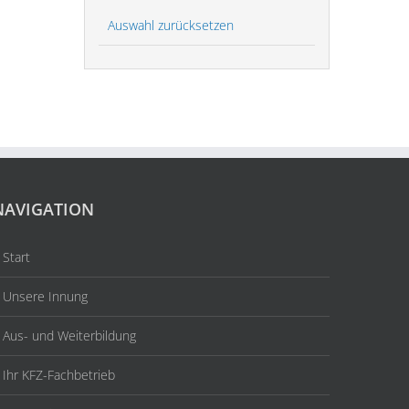
Auswahl zurücksetzen
NAVIGATION
Start
Unsere Innung
Aus- und Weiterbildung
Ihr KFZ-Fachbetrieb