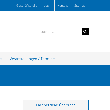
Geschäftsstelle
Login
Kontakt
Sitemap
Suche
nach:
es
Veranstaltungen / Termine
Fachbetriebe Übersicht