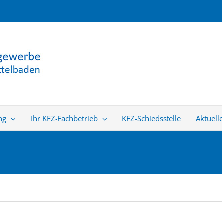
ng
Ihr KFZ-Fachbetrieb
KFZ-Schiedsstelle
Aktuell