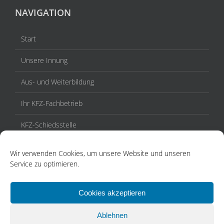
NAVIGATION
Start
Unsere Innung
Aus- und Weiterbildung
Ihr KFZ-Fachbetrieb
KFZ-Schiedsstelle
Veranstaltungen / Termine
Wir verwenden Cookies, um unsere Website und unseren
Service zu optimieren.
Aktuelles
Kontakt
Cookies akzeptieren
Ablehnen