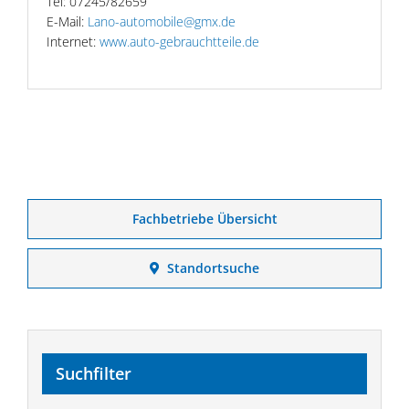
Tel: 07245/82659
E-Mail:
Lano-automobile@gmx.de
Internet:
www.auto-gebrauchtteile.de
Fachbetriebe Übersicht
Standortsuche
Suchfilter