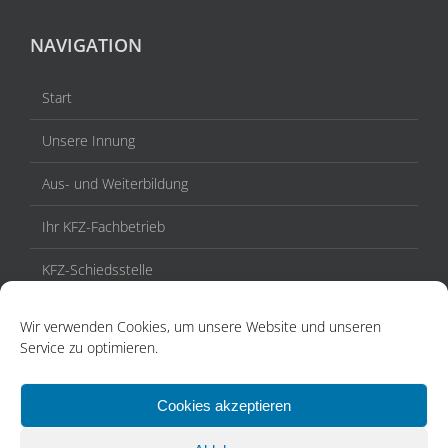
NAVIGATION
Start
Unsere Innung
Aus- und Weiterbildung
Ihr KFZ-Fachbetrieb
KFZ-Schiedsstelle
Veranstaltungen / Termine
Wir verwenden Cookies, um unsere Website und unseren
Service zu optimieren.
Aktuelles
Kontakt
Cookies akzeptieren