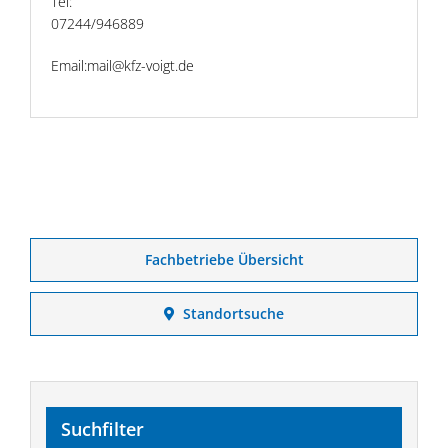
Tel:
07244/946889
Email:mail@kfz-voigt.de
Fachbetriebe Übersicht
Standortsuche
Suchfilter