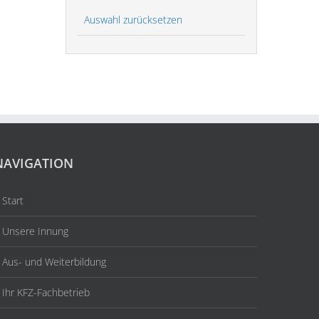
Auswahl zurücksetzen
NAVIGATION
Start
Unsere Innung
Aus- und Weiterbildung
Ihr KFZ-Fachbetrieb