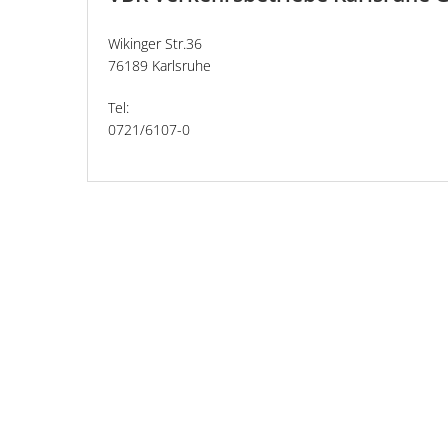
Wikinger Str.36
76189 Karlsruhe
Tel:
0721/6107-0