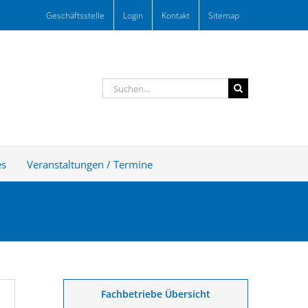
Geschäftsstelle
Login
Kontakt
Sitemap
Suche
nach:
es
Veranstaltungen / Termine
Fachbetriebe Übersicht