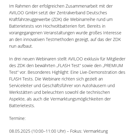
Im Rahmen der erfolgreichen Zusammenarbeit mit der
AVILOO GmbH setzt der Zentralverband Deutsches
Kraftfahrzeuggewerbe (ZDK) die Webinarreihe rund um
Batterietests von Hochvoltbatterien fort. Bereits in
vorangegangenen Veranstaltungen wurde großes Interesse
an den innovativen Testmethoden gezeigt, auf das der ZDK
nun aufbaut.
In drei neuen Webinaren stellt AVILOO exklusiv für Mitglieder
des ZDK den bewährten „FLASH Test“ sowie den „PREMIUM
Test“ vor. Besonderes Highlight: Eine Live-Demonstration des
FLASH Tests. Die Webinare richten sich gezielt an
Serviceleiter und Geschäftsführer von Autohäusern und
Werkstätten und beleuchten sowohl die technischen
Aspekte, als auch die Vermarktungsmöglichkeiten der
Batterietests.
Termine:
08.05.2025 (10:00–11:00 Uhr) – Fokus: Vermarktung