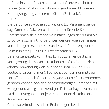
Haftung in Zukunft nach nationalen Haftungsvorschriften
richten (aber Prüfung der Notwendigkeit einer EU-weiten
Haftungsregelung zu einem späteren Zeitpunkt).
3. Fazit
Die Einigungen zwischen EU-Rat und EU-Parlament bei den
sog. Omnibus-Paketen bedeuten auch für viele Kfz-
Unternehmen zielführende Vereinfachungen der bislang viel
zu bürokratischen Anforderungen der drei oben genannten
Verordnungen (EUDR, CSRD und EU-Lieferkettengesetz).
Beim nun erst Juli 2029 in Kraft tretenden EU-
Lieferkettengesetz kommt es künftig zu einer deutlichen
Verringerung der Anzahl direkt berichtspflichtiger Betriebe
(direkte Anwendung wohl nur noch für ca. 100 bis 150
deutsche Unternehmen). Ebenso ist bei den nur mittelbar
betroffenen Geschäftspartnern (wozu auch Kfz-Unternehmen
gehören können) von den berichtspflichtigen Betrieben mit
weniger und weniger aufwendigen Datenanfragen zu rechnen,
da die EU-Vorgaben hier jetzt einen neuen risikobasierten
Ansatz wählen.
Genauso erfreulich sind die Entlastungen bei der