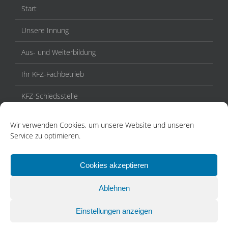
Start
Unsere Innung
Aus- und Weiterbildung
Ihr KFZ-Fachbetrieb
KFZ-Schiedsstelle
Veranstaltungen / Termine
Wir verwenden Cookies, um unsere Website und unseren
Service zu optimieren.
Aktuelles
Kontakt
Cookies akzeptieren
Ablehnen
Einstellungen anzeigen