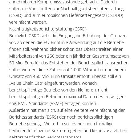
annehmbaren Kompromiss zustande gebracht. Dadurch
sollen die Vorschriften zur Nachhaltigkeitsberichterstattung
(CSRD) und zum europäischen Lieferkettengesetz (CSDDD)
vereinfacht werden.
Nachhaltigkeitsberichterstattung (CSRD)
Bezüglich CSRD sieht die Einigung die Erhöhung der Grenzen
vor, ab denen die EU-Richtlinie Anwendung auf die Betriebe
finden soll. Während bisher schon das Überschreiten einer
Mitarbeiterzahl von 250 oder ein jährlicher Gesamtumsatz von
50 Mio. Euro für das Entstehen der Berichtspflicht ausreichen
sollte, werden diese Zahlen auf 1.000 Mitarbeiter und einem
Umsatz von 450 Mio. Euro Umsatz erhöht. Ebenso soll ein
„Value Chain Cap“ eingeführt werden, wonach
berichtspflichtige Betriebe von den kleineren, nicht
berichtspflichtigen Betrieben maximal Daten des freiwilligen
sog. KMU-Standards (VSME) erfragen können.
Außerdem hat man sich, auf eine weitere Vereinfachung der
Berichtsstandards (ESRS) der noch berichtspflichtigen
Betriebe geeinigt. Weiterhin soll es nur noch freiwillige
Leitlinien für einzelne Sektoren geben und keine zusätzlichen
sektorspezifischen Berichtsstandards.