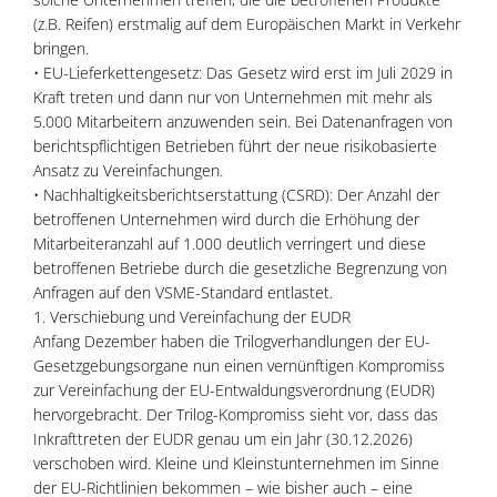
(z.B. Reifen) erstmalig auf dem Europäischen Markt in Verkehr
bringen.
• EU-Lieferkettengesetz: Das Gesetz wird erst im Juli 2029 in
Kraft treten und dann nur von Unternehmen mit mehr als
5.000 Mitarbeitern anzuwenden sein. Bei Datenanfragen von
berichtspflichtigen Betrieben führt der neue risikobasierte
Ansatz zu Vereinfachungen.
• Nachhaltigkeitsberichtserstattung (CSRD): Der Anzahl der
betroffenen Unternehmen wird durch die Erhöhung der
Mitarbeiteranzahl auf 1.000 deutlich verringert und diese
betroffenen Betriebe durch die gesetzliche Begrenzung von
Anfragen auf den VSME-Standard entlastet.
1. Verschiebung und Vereinfachung der EUDR
Anfang Dezember haben die Trilogverhandlungen der EU-
Gesetzgebungsorgane nun einen vernünftigen Kompromiss
zur Vereinfachung der EU-Entwaldungsverordnung (EUDR)
hervorgebracht. Der Trilog-Kompromiss sieht vor, dass das
Inkrafttreten der EUDR genau um ein Jahr (30.12.2026)
verschoben wird. Kleine und Kleinstunternehmen im Sinne
der EU-Richtlinien bekommen – wie bisher auch – eine