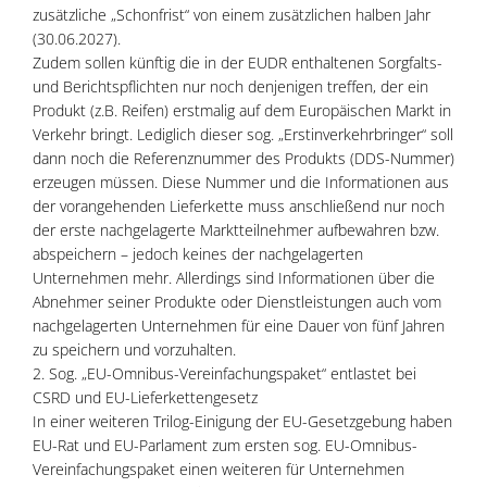
zusätzliche „Schonfrist“ von einem zusätzlichen halben Jahr
(30.06.2027).
Zudem sollen künftig die in der EUDR enthaltenen Sorgfalts-
und Berichtspflichten nur noch denjenigen treffen, der ein
Produkt (z.B. Reifen) erstmalig auf dem Europäischen Markt in
Verkehr bringt. Lediglich dieser sog. „Erstinverkehrbringer“ soll
dann noch die Referenznummer des Produkts (DDS-Nummer)
erzeugen müssen. Diese Nummer und die Informationen aus
der vorangehenden Lieferkette muss anschließend nur noch
der erste nachgelagerte Marktteilnehmer aufbewahren bzw.
abspeichern – jedoch keines der nachgelagerten
Unternehmen mehr. Allerdings sind Informationen über die
Abnehmer seiner Produkte oder Dienstleistungen auch vom
nachgelagerten Unternehmen für eine Dauer von fünf Jahren
zu speichern und vorzuhalten.
2. Sog. „EU-Omnibus-Vereinfachungspaket“ entlastet bei
CSRD und EU-Lieferkettengesetz
In einer weiteren Trilog-Einigung der EU-Gesetzgebung haben
EU-Rat und EU-Parlament zum ersten sog. EU-Omnibus-
Vereinfachungspaket einen weiteren für Unternehmen