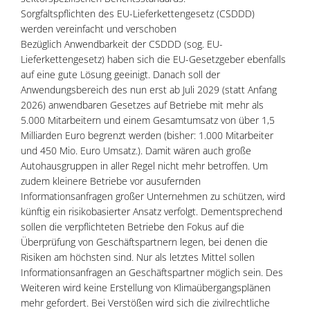
Sorgfaltspflichten des EU-Lieferkettengesetz (CSDDD)
werden vereinfacht und verschoben
Bezüglich Anwendbarkeit der CSDDD (sog. EU-
Lieferkettengesetz) haben sich die EU-Gesetzgeber ebenfalls
auf eine gute Lösung geeinigt. Danach soll der
Anwendungsbereich des nun erst ab Juli 2029 (statt Anfang
2026) anwendbaren Gesetzes auf Betriebe mit mehr als
5.000 Mitarbeitern und einem Gesamtumsatz von über 1,5
Milliarden Euro begrenzt werden (bisher: 1.000 Mitarbeiter
und 450 Mio. Euro Umsatz.). Damit wären auch große
Autohausgruppen in aller Regel nicht mehr betroffen. Um
zudem kleinere Betriebe vor ausufernden
Informationsanfragen großer Unternehmen zu schützen, wird
künftig ein risikobasierter Ansatz verfolgt. Dementsprechend
sollen die verpflichteten Betriebe den Fokus auf die
Überprüfung von Geschäftspartnern legen, bei denen die
Risiken am höchsten sind. Nur als letztes Mittel sollen
Informationsanfragen an Geschäftspartner möglich sein. Des
Weiteren wird keine Erstellung von Klimaübergangsplänen
mehr gefordert. Bei Verstößen wird sich die zivilrechtliche