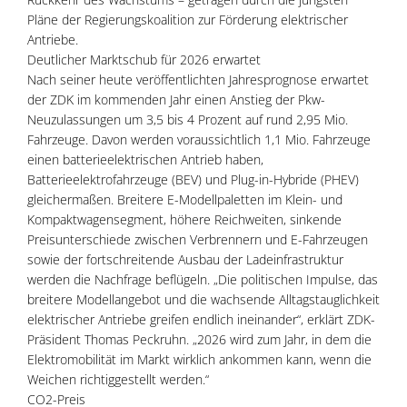
Pläne der Regierungskoalition zur Förderung elektrischer
Antriebe.
Deutlicher Marktschub für 2026 erwartet
Nach seiner heute veröffentlichten Jahresprognose erwartet
der ZDK im kommenden Jahr einen Anstieg der Pkw-
Neuzulassungen um 3,5 bis 4 Prozent auf rund 2,95 Mio.
Fahrzeuge. Davon werden voraussichtlich 1,1 Mio. Fahrzeuge
einen batterieelektrischen Antrieb haben,
Batterieelektrofahrzeuge (BEV) und Plug-in-Hybride (PHEV)
gleichermaßen. Breitere E-Modellpaletten im Klein- und
Kompaktwagensegment, höhere Reichweiten, sinkende
Preisunterschiede zwischen Verbrennern und E-Fahrzeugen
sowie der fortschreitende Ausbau der Ladeinfrastruktur
werden die Nachfrage beflügeln. „Die politischen Impulse, das
breitere Modellangebot und die wachsende Alltagstauglichkeit
elektrischer Antriebe greifen endlich ineinander“, erklärt ZDK-
Präsident Thomas Peckruhn. „2026 wird zum Jahr, in dem die
Elektromobilität im Markt wirklich ankommen kann, wenn die
Weichen richtiggestellt werden.“
CO2-Preis