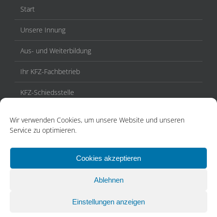
Start
Unsere Innung
Aus- und Weiterbildung
Ihr KFZ-Fachbetrieb
KFZ-Schiedsstelle
Veranstaltungen / Termine
Wir verwenden Cookies, um unsere Website und unseren
Service zu optimieren.
Aktuelles
Kontakt
Cookies akzeptieren
Ablehnen
Einstellungen anzeigen