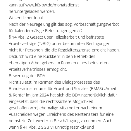
kann auf www.kfz-bw.de/monatsdienst
heruntergeladen werden.
Wesentlicher Inhalt
Nach der Neuregelung gilt das sog. Vorbeschäftigungsverbot
für kalendermäßige Befristungen gemäß
§ 14 Abs. 2 Gesetz über Teilzeitarbeit und befristete
Arbeitsverträge (TzBfG) unter bestimmten Bedingungen
nicht für Personen, die die Regelaltersgrenze erreicht haben.
Dadurch wird eine Rückkehr in den Betrieb des
ehemaligen Arbeitgebers im Rahmen eines befristeten
Arbeitsverhältnisses ermöglicht.
Bewertung der BDA
Nicht zuletzt im Rahmen des Dialogprozesses des
Bundesministeriums für Arbeit und Soziales (BMAS) „Arbeit
& Rente“ im Jahr 2024 hat sich die BDA nachdrücklich dafür
eingesetzt, dass die rechtssichere Möglichkeit
geschaffen wird, ehemalige Mitarbeiter nach einem
Ausscheiden wegen Erreichens des Rentenalters für eine
befristete Zeit wieder in Beschäftigung zu nehmen. Auch
wenn § 41 Abs. 2 SGB VI unnötig restriktiv und