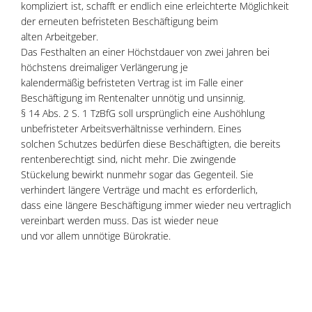
kompliziert ist, schafft er endlich eine erleichterte Möglichkeit
der erneuten befristeten Beschäftigung beim
alten Arbeitgeber.
Das Festhalten an einer Höchstdauer von zwei Jahren bei
höchstens dreimaliger Verlängerung je
kalendermäßig befristeten Vertrag ist im Falle einer
Beschäftigung im Rentenalter unnötig und unsinnig.
§ 14 Abs. 2 S. 1 TzBfG soll ursprünglich eine Aushöhlung
unbefristeter Arbeitsverhältnisse verhindern. Eines
solchen Schutzes bedürfen diese Beschäftigten, die bereits
rentenberechtigt sind, nicht mehr. Die zwingende
Stückelung bewirkt nunmehr sogar das Gegenteil. Sie
verhindert längere Verträge und macht es erforderlich,
dass eine längere Beschäftigung immer wieder neu vertraglich
vereinbart werden muss. Das ist wieder neue
und vor allem unnötige Bürokratie.