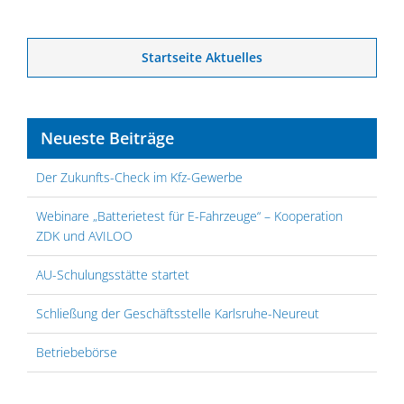
Startseite Aktuelles
Neueste Beiträge
Der Zukunfts-Check im Kfz-Gewerbe
Webinare „Batterietest für E-Fahrzeuge“ – Kooperation
ZDK und AVILOO
AU-Schulungsstätte startet
Schließung der Geschäftsstelle Karlsruhe-Neureut
Betriebebörse