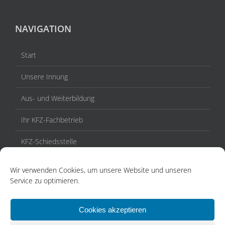
NAVIGATION
Start
Unsere Innung
Aus- und Weiterbildung
Ihr KFZ-Fachbetrieb
KFZ-Schiedsstelle
Veranstaltungen / Termine
Wir verwenden Cookies, um unsere Website und unseren
Service zu optimieren.
Aktuelles
Kontakt
Cookies akzeptieren