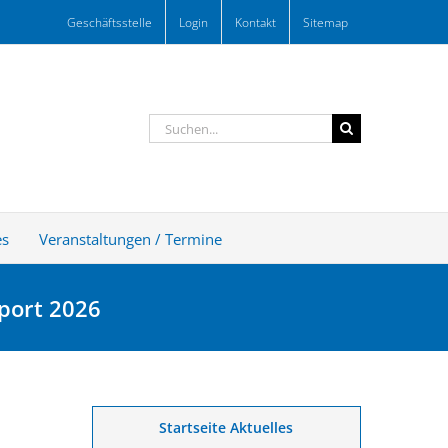
Geschäftsstelle
Login
Kontakt
Sitemap
Suche
nach:
es
Veranstaltungen / Termine
port 2026
Startseite Aktuelles