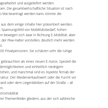
gearbeitet und ausgeliefert werden.
n. Die gesamtwirtschaftliche Situation ist nach
ab Mai beantragt werden kann, könnte die
aus dem einige Inhalte hier präsentiert werden,
s Spannungsfeld von Mobilitätsbedarf, hohen
n bewegen sich zwar in Richtung E-Mobilität, aber
 der Pkw-Halter vorstellen, deutlich mehr werden
t.
00 Privatpersonen. Sie schätzen sehr die ruhige
gebrauchten als eines neuen E-Autos. Speziell die
demöglichkeiten und einheitlich niedrigem
tehen, und manchmal sind es Aspekte fernab der
ruktur. Der Wiederverkaufswert oder die Furcht vor
and oder dem Liegenbleiben auf der Straße – all
en.
tromobilität
ei Themenfelder gliedern, aus der sich zahlreiche