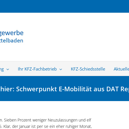
ng
Ihr KFZ-Fachbetrieb
KFZ-Schiedsstelle
Aktuell
hier: Schwerpunkt E-Mobilität aus DAT Re
en. Sieben Prozent weniger Neuzulassungen und elf
Klar, der Januar ist per se ein eher ruhiger Monat,