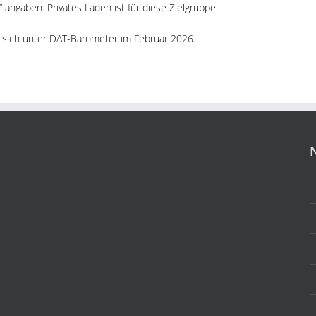
 angaben. Privates Laden ist für diese Zielgruppe
t sich unter DAT-Barometer im Februar 2026.