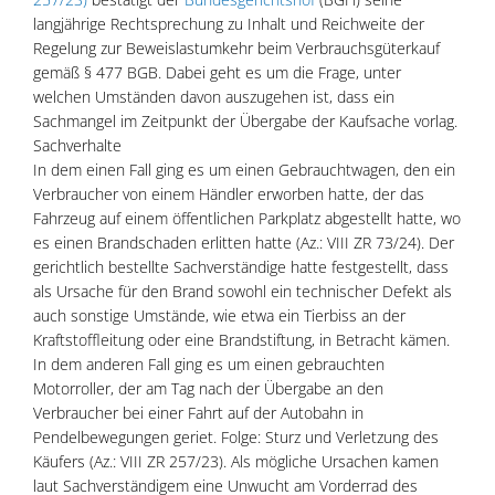
langjährige Rechtsprechung zu Inhalt und Reichweite der
Regelung zur Beweislastumkehr beim Verbrauchsgüterkauf
gemäß § 477 BGB. Dabei geht es um die Frage, unter
welchen Umständen davon auszugehen ist, dass ein
Sachmangel im Zeitpunkt der Übergabe der Kaufsache vorlag.
Sachverhalte
In dem einen Fall ging es um einen Gebrauchtwagen, den ein
Verbraucher von einem Händler erworben hatte, der das
Fahrzeug auf einem öffentlichen Parkplatz abgestellt hatte, wo
es einen Brandschaden erlitten hatte (Az.: VIII ZR 73/24). Der
gerichtlich bestellte Sachverständige hatte festgestellt, dass
als Ursache für den Brand sowohl ein technischer Defekt als
auch sonstige Umstände, wie etwa ein Tierbiss an der
Kraftstoffleitung oder eine Brandstiftung, in Betracht kämen.
In dem anderen Fall ging es um einen gebrauchten
Motorroller, der am Tag nach der Übergabe an den
Verbraucher bei einer Fahrt auf der Autobahn in
Pendelbewegungen geriet. Folge: Sturz und Verletzung des
Käufers (Az.: VIII ZR 257/23). Als mögliche Ursachen kamen
laut Sachverständigem eine Unwucht am Vorderrad des