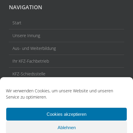
NAVIGATION
Start
Unsere Innung
Aus- und Weiterbildung
Ihr KFZ-Fachbetrieb
KFZ-Schiedsstelle
Veranstaltungen / Termine
Wir verwenden Cookies, um unsere Website und unseren
Service zu optimieren.
Aktuelles
Kontakt
Cookies akzeptieren
Ablehnen