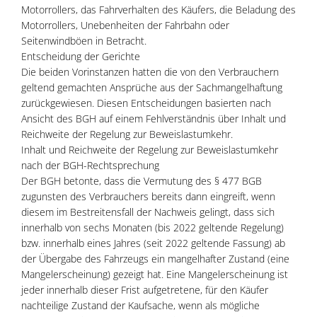
Motorrollers, das Fahrverhalten des Käufers, die Beladung des
Motorrollers, Unebenheiten der Fahrbahn oder
Seitenwindböen in Betracht.
Entscheidung der Gerichte
Die beiden Vorinstanzen hatten die von den Verbrauchern
geltend gemachten Ansprüche aus der Sachmangelhaftung
zurückgewiesen. Diesen Entscheidungen basierten nach
Ansicht des BGH auf einem Fehlverständnis über Inhalt und
Reichweite der Regelung zur Beweislastumkehr.
Inhalt und Reichweite der Regelung zur Beweislastumkehr
nach der BGH-Rechtsprechung
Der BGH betonte, dass die Vermutung des § 477 BGB
zugunsten des Verbrauchers bereits dann eingreift, wenn
diesem im Bestreitensfall der Nachweis gelingt, dass sich
innerhalb von sechs Monaten (bis 2022 geltende Regelung)
bzw. innerhalb eines Jahres (seit 2022 geltende Fassung) ab
der Übergabe des Fahrzeugs ein mangelhafter Zustand (eine
Mangelerscheinung) gezeigt hat. Eine Mangelerscheinung ist
jeder innerhalb dieser Frist aufgetretene, für den Käufer
nachteilige Zustand der Kaufsache, wenn als mögliche