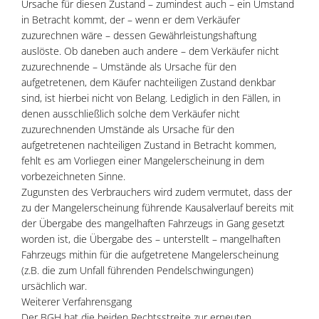
Ursache für diesen Zustand – zumindest auch – ein Umstand
in Betracht kommt, der – wenn er dem Verkäufer
zuzurechnen wäre – dessen Gewährleistungshaftung
auslöste. Ob daneben auch andere – dem Verkäufer nicht
zuzurechnende – Umstände als Ursache für den
aufgetretenen, dem Käufer nachteiligen Zustand denkbar
sind, ist hierbei nicht von Belang. Lediglich in den Fällen, in
denen ausschließlich solche dem Verkäufer nicht
zuzurechnenden Umstände als Ursache für den
aufgetretenen nachteiligen Zustand in Betracht kommen,
fehlt es am Vorliegen einer Mangelerscheinung in dem
vorbezeichneten Sinne.
Zugunsten des Verbrauchers wird zudem vermutet, dass der
zu der Mangelerscheinung führende Kausalverlauf bereits mit
der Übergabe des mangelhaften Fahrzeugs in Gang gesetzt
worden ist, die Übergabe des – unterstellt – mangelhaften
Fahrzeugs mithin für die aufgetretene Mangelerscheinung
(z.B. die zum Unfall führenden Pendelschwingungen)
ursächlich war.
Weiterer Verfahrensgang
Der BGH hat die beiden Rechtsstreite zur erneuten