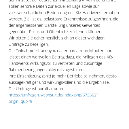
sollen zentrale Daten zur aktuellen Lage sowie zur
volkswirtschaftlichen Bedeutung des Kfz-Handwerks erhoben
werden. Ziel ist es, belastbare Erkenntnisse zu gewinnen, die
der angemessenen Darstellung unseres Gewerkes
gegenüber Politik und Öffentlichkeit dienen können.
Wir bitten Sie daher herzlich, sich an dieser wichtigen
Umfrage zu beteiligen.
Die Teilnahme ist anonym, dauert circa zehn Minuten und
leistet einen wertvollen Beitrag dazu, die Anliegen des Kfz-
Handwerks wirkungsvoll zu vertreten und zukünftige
Rahmenbedingungen aktiv mitzugestalten.
Ihre Einschätzung zählt! Je mehr Betriebe teilnehmen, desto
aussagekräftiger und wirkungsvoller sind die Ergebnisse.
Die Umfrage ist abrufbar unter:
https://umfragen.iwconsult.de/index.php/573662?
origin=qublr9