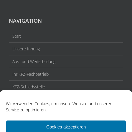
NAVIGATION
Start
Unsere Innung
Aus- und Weiterbildung
Ihr KFZ-Fachbetrieb
KFZ-Schiedsstelle
Veranstaltungen / Termine
Wir verwenden Cookies, um unsere Website und unseren
Service zu optimieren.
Aktuelles
Kontakt
Cookies akzeptieren