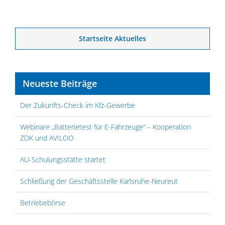
Startseite Aktuelles
Neueste Beiträge
Der Zukunfts-Check im Kfz-Gewerbe
Webinare „Batterietest für E-Fahrzeuge“ – Kooperation
ZDK und AVILOO
AU-Schulungsstätte startet
Schließung der Geschäftsstelle Karlsruhe-Neureut
Betriebebörse