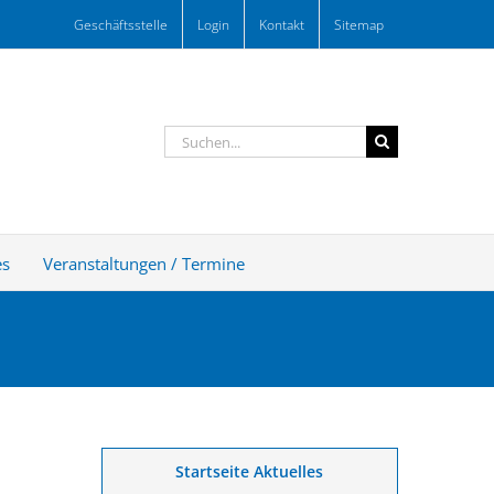
Geschäftsstelle
Login
Kontakt
Sitemap
Suche
nach:
es
Veranstaltungen / Termine
Startseite Aktuelles