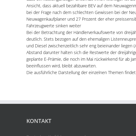
Ansicht, dass aktuell bezahlbare BEV auf dem Neuwagenma
bei der Frage nach dem schlechten Gewissen bei der Ne
Neuwagenkaufplaner und 27 Prozent der eher preissensi
Fahrzeugwerte sinken weiter
Bei der Betrachtung der Händlerverkaufswerte von dreijä
deutlich. Stets bezogen auf den ehemaligen Listenneupre
und Diesel zwischenzeitlich sehr eng beieinander liegen (
Abstand darunter halten sich die Restwerte der dreijähri
geplante E-Prämie, die noch im Mai rückwirkend für ab J
beeinflussen wird, bleibt abzuwarten.
Die ausführliche Darstellung der einzelnen Themen findet
KONTAKT