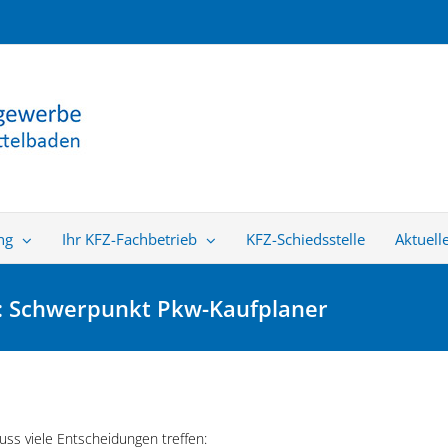
ng
Ihr KFZ-Fachbetrieb
KFZ-Schiedsstelle
Aktuell
r: Schwerpunkt Pkw-Kaufplaner
uss viele Entscheidungen treffen: