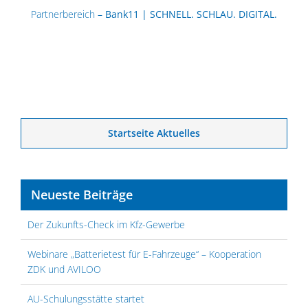
Partnerbereich
– Bank11 | SCHNELL. SCHLAU. DIGITAL.
Startseite Aktuelles
Neueste Beiträge
Der Zukunfts-Check im Kfz-Gewerbe
Webinare „Batterietest für E-Fahrzeuge“ – Kooperation
ZDK und AVILOO
AU-Schulungsstätte startet