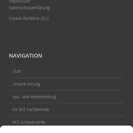
Impressum
Datenschutzerklärung
Cookie-Richtlinie (EU)
NAVIGATION
Start
Unsere Innung
Aus- und Weiterbildung
Ihr KFZ-Fachbetrieb
KFZ-Schiedsstelle