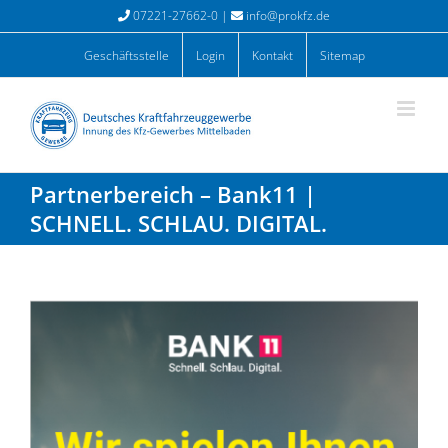
Zum
07221-27662-0 |
info@prokfz.de
Inhalt
springen
Geschäftsstelle
Login
Kontakt
Sitemap
Partnerbereich – Bank11 |
SCHNELL. SCHLAU. DIGITAL.