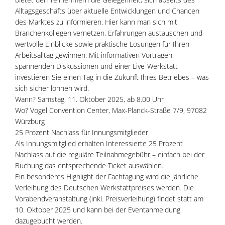
Alltagsgeschäfts über aktuelle Entwicklungen und Chancen
des Marktes zu informieren. Hier kann man sich mit
Branchenkollegen vernetzen, Erfahrungen austauschen und
wertvolle Einblicke sowie praktische Lösungen für Ihren
Arbeitsalltag gewinnen. Mit informativen Vorträgen,
spannenden Diskussionen und einer Live-Werkstatt
investieren Sie einen Tag in die Zukunft Ihres Betriebes – was
sich sicher lohnen wird.
Wann? Samstag, 11. Oktober 2025, ab 8.00 Uhr
Wo? Vogel Convention Center, Max-Planck-Straße 7/9, 97082
Würzburg
25 Prozent Nachlass für Innungsmitglieder
Als Innungsmitglied erhalten Interessierte 25 Prozent
Nachlass auf die reguläre Teilnahmegebühr – einfach bei der
Buchung das entsprechende Ticket auswählen.
Ein besonderes Highlight der Fachtagung wird die jährliche
Verleihung des Deutschen Werkstattpreises werden. Die
Vorabendveranstaltung (inkl. Preisverleihung) findet statt am
10. Oktober 2025 und kann bei der Eventanmeldung
dazugebucht werden.