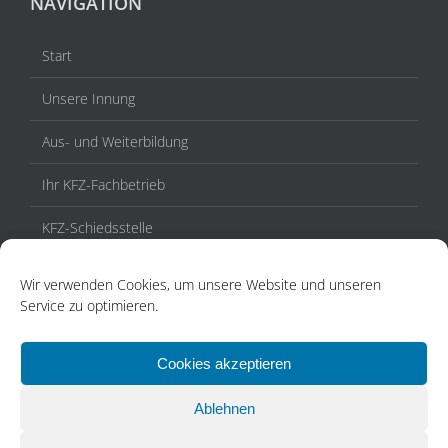
NAVIGATION
Start
Unsere Innung
Aus- und Weiterbildung
Ihr KFZ-Fachbetrieb
KFZ-Schiedsstelle
Veranstaltungen / Termine
Wir verwenden Cookies, um unsere Website und unseren
Service zu optimieren.
Aktuelles
Kontakt
Cookies akzeptieren
Ablehnen