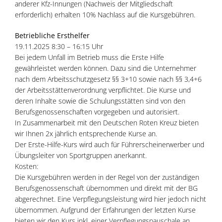
anderer Kfz-Innungen (Nachweis der Mitgliedschaft
erforderlich) erhalten 10% Nachlass auf die Kursgebühren.
Betriebliche Ersthelfer
19.11.2025 8:30 – 16:15 Uhr
Bei jedem Unfall im Betrieb muss die Erste Hilfe
gewährleistet werden können. Dazu sind die Unternehmer
nach dem Arbeitsschutzgesetz §§ 3+10 sowie nach §§ 3,4+6
der Arbeitsstättenverordnung verpflichtet. Die Kurse und
deren Inhalte sowie die Schulungsstätten sind von den
Berufsgenossenschaften vorgegeben und autorisiert.
In Zusammenarbeit mit den Deutschen Roten Kreuz bieten
wir Ihnen 2x jährlich entsprechende Kurse an.
Der Erste-Hilfe-Kurs wird auch für Führerscheinerwerber und
Übungsleiter von Sportgruppen anerkannt.
Kosten:
Die Kursgebühren werden in der Regel von der zuständigen
Berufsgenossenschaft übernommen und direkt mit der BG
abgerechnet. Eine Verpflegungsleistung wird hier jedoch nicht
übernommen. Aufgrund der Erfahrungen der letzten Kurse
bieten wir den Kurs inkl. einer Verpflegungspauschale an.