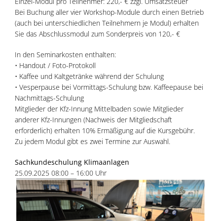
Einzel-Modul pro Teilnehmer: 220,- € zzgl. Umsatzsteuer
Bei Buchung aller vier Workshop-Module durch einen Betrieb
(auch bei unterschiedlichen Teilnehmern je Modul) erhalten
Sie das Abschlussmodul zum Sonderpreis von 120,- €
In den Seminarkosten enthalten:
• Handout / Foto-Protokoll
• Kaffee und Kaltgetränke während der Schulung
• Vesperpause bei Vormittags-Schulung bzw. Kaffeepause bei
Nachmittags-Schulung
Mitglieder der Kfz-Innung Mittelbaden sowie Mitglieder
anderer Kfz-Innungen (Nachweis der Mitgliedschaft
erforderlich) erhalten 10% Ermäßigung auf die Kursgebühr.
Zu jedem Modul gibt es zwei Termine zur Auswahl.
Sachkundeschulung Klimaanlagen
25.09.2025 08:00 – 16:00 Uhr