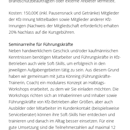
Brandschutzbeauftragten oder externe Anbieter vermittelt.
Kosten: 150,00€ (inkl. Pausensnack und Getränke) Mitglieder
der Kfz-Innung Mittelbaden sowie Mitglieder anderer Kfz-
Innungen (Nachweis der Mitgliedschaft erforderlich) erhalten
20% Nachlass auf die Kursgebühren.
Seminarreihe für Führungskräfte
Neben handwerklichem Geschick und/oder kaufmännischen
Kenntnissen benötigen Mitarbeiter und Führungskräfte in Kfz-
Betrieben auch viele Soft-Skills, um erfolgreich in den
jeweiligen Aufgabengebieten tätig zu sein. Aus diesem Grund
haben wir gemeinsam mit Jutta Könning (Führungskräfte-
Trainerin, Coach) ein modulares Konzept an Halbtags-
Workshops erarbeitet, zu dem wir Sie einladen möchten. Die
Workshops richten sich an Inhaberinnen und Inhaber sowie
Führungskräfte von Kfz-Betrieben aller Größen, aber auch
Ausbilder oder Mitarbeiter im Kundenkontakt (beispielsweise
Serviceberater) können ihre Soft-Skills hier entdecken und
trainieren und danach im Alltag besser einsetzen. Für eine
gute Umsetzung sind die Teilnehmerzahlen auf maximal 12