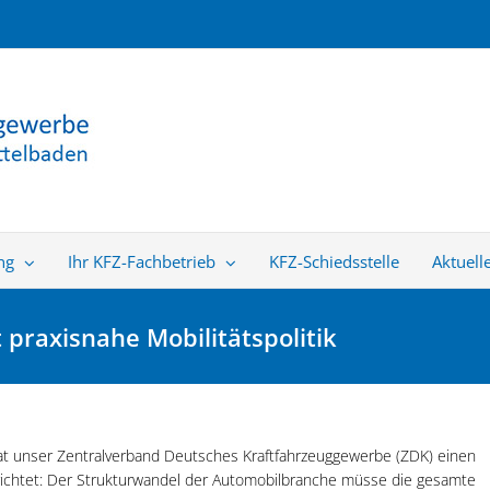
ng
Ihr KFZ-Fachbetrieb
KFZ-Schiedsstelle
Aktuell
t praxisnahe Mobilitätspolitik
hat unser Zentralverband Deutsches Kraftfahrzeuggewerbe (ZDK) einen
erichtet: Der Strukturwandel der Automobilbranche müsse die gesamte