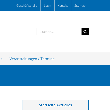
Geschäftsstelle
Login
Kontakt
Sitemap
Suche
nach:
es
Veranstaltungen / Termine
Startseite Aktuelles