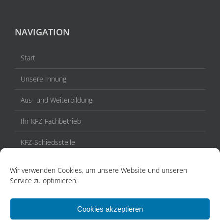
NAVIGATION
Start
Unsere Innung
Aus- und Weiterbildung
Ihr KFZ-Fachbetrieb
KFZ-Schiedsstelle
Veranstaltungen / Termine
Wir verwenden Cookies, um unsere Website und unseren
Service zu optimieren.
Aktuelles
Kontakt
Cookies akzeptieren