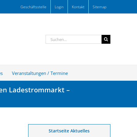
Geschäftsstelle
Login
Kontakt
Sitemap
Suche
nach:
es
Veranstaltungen / Termine
chen Ladestrommarkt –
Startseite Aktuelles