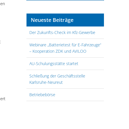
len
Neueste Beiträge
Der Zukunfts-Check im Kfz-Gewerbe
t
Webinare „Batterietest für E-Fahrzeuge“
– Kooperation ZDK und AVILOO
AU-Schulungsstätte startet
Schließung der Geschäftsstelle
Karlsruhe-Neureut
Betriebebörse
ert