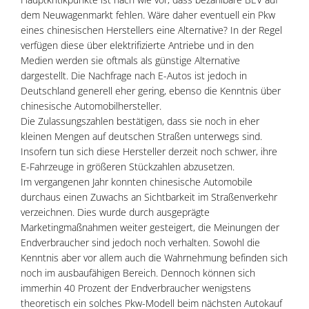
dem Neuwagenmarkt fehlen. Wäre daher eventuell ein Pkw
eines chinesischen Herstellers eine Alternative? In der Regel
verfügen diese über elektrifizierte Antriebe und in den
Medien werden sie oftmals als günstige Alternative
dargestellt. Die Nachfrage nach E-Autos ist jedoch in
Deutschland generell eher gering, ebenso die Kenntnis über
chinesische Automobilhersteller.
Die Zulassungszahlen bestätigen, dass sie noch in eher
kleinen Mengen auf deutschen Straßen unterwegs sind.
Insofern tun sich diese Hersteller derzeit noch schwer, ihre
E-Fahrzeuge in größeren Stückzahlen abzusetzen.
Im vergangenen Jahr konnten chinesische Automobile
durchaus einen Zuwachs an Sichtbarkeit im Straßenverkehr
verzeichnen. Dies wurde durch ausgeprägte
Marketingmaßnahmen weiter gesteigert, die Meinungen der
Endverbraucher sind jedoch noch verhalten. Sowohl die
Kenntnis aber vor allem auch die Wahrnehmung befinden sich
noch im ausbaufähigen Bereich. Dennoch können sich
immerhin 40 Prozent der Endverbraucher wenigstens
theoretisch ein solches Pkw-Modell beim nächsten Autokauf