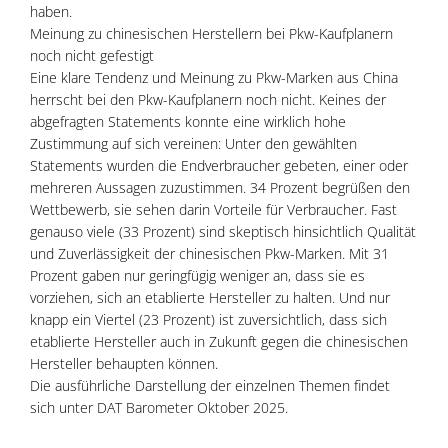
haben.
Meinung zu chinesischen Herstellern bei Pkw-Kaufplanern
noch nicht gefestigt
Eine klare Tendenz und Meinung zu Pkw-Marken aus China
herrscht bei den Pkw-Kaufplanern noch nicht. Keines der
abgefragten Statements konnte eine wirklich hohe
Zustimmung auf sich vereinen: Unter den gewählten
Statements wurden die Endverbraucher gebeten, einer oder
mehreren Aussagen zuzustimmen. 34 Prozent begrüßen den
Wettbewerb, sie sehen darin Vorteile für Verbraucher. Fast
genauso viele (33 Prozent) sind skeptisch hinsichtlich Qualität
und Zuverlässigkeit der chinesischen Pkw-Marken. Mit 31
Prozent gaben nur geringfügig weniger an, dass sie es
vorziehen, sich an etablierte Hersteller zu halten. Und nur
knapp ein Viertel (23 Prozent) ist zuversichtlich, dass sich
etablierte Hersteller auch in Zukunft gegen die chinesischen
Hersteller behaupten können.
Die ausführliche Darstellung der einzelnen Themen findet
sich unter DAT Barometer Oktober 2025.