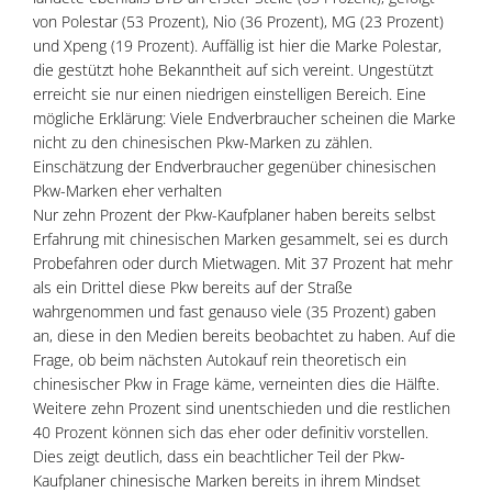
von Polestar (53 Prozent), Nio (36 Prozent), MG (23 Prozent)
und Xpeng (19 Prozent). Auffällig ist hier die Marke Polestar,
die gestützt hohe Bekanntheit auf sich vereint. Ungestützt
erreicht sie nur einen niedrigen einstelligen Bereich. Eine
mögliche Erklärung: Viele Endverbraucher scheinen die Marke
nicht zu den chinesischen Pkw-Marken zu zählen.
Einschätzung der Endverbraucher gegenüber chinesischen
Pkw-Marken eher verhalten
Nur zehn Prozent der Pkw-Kaufplaner haben bereits selbst
Erfahrung mit chinesischen Marken gesammelt, sei es durch
Probefahren oder durch Mietwagen. Mit 37 Prozent hat mehr
als ein Drittel diese Pkw bereits auf der Straße
wahrgenommen und fast genauso viele (35 Prozent) gaben
an, diese in den Medien bereits beobachtet zu haben. Auf die
Frage, ob beim nächsten Autokauf rein theoretisch ein
chinesischer Pkw in Frage käme, verneinten dies die Hälfte.
Weitere zehn Prozent sind unentschieden und die restlichen
40 Prozent können sich das eher oder definitiv vorstellen.
Dies zeigt deutlich, dass ein beachtlicher Teil der Pkw-
Kaufplaner chinesische Marken bereits in ihrem Mindset