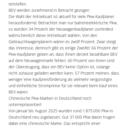
vorstellen.
BEV werden zunehmend in Betracht gezogen
Die Wahl der Antriebsart ist aktuell für viele Pkw-Kaufplaner
herausfordernd. Betrachtet man nur batterieelektrische Pkw,
so würden 34 Prozent der Neuwagenkaufplaner zumindest
wahrscheinlich diese Antriebsart wählen. Von den
Gebrauchtwagenplanern wären es zwölf Prozent. Zwar steigt
das Interesse, dennoch gibt es einige Zweifel: 66 Prozent der
Pkw-Kaufplaner geben an, dass ihnen derzeit bezahlbare BEV
auf dem Neuwagenmarkt fehlen. 60 Prozent von ihnen sind
der Überzeugung, dass ein BEV keine Option ist, solange
nicht zuhause geladen werden kann. 57 Prozent meinen, dass
weniger eine Kaufpreisförderung als vielmehr vergünstigte
und einheitliche Strompreise für sie relevant beim Kauf eines
BEV wären.
Chinesische Pkw-Marken in Deutschland noch
unterrepräsentiert
Von Januar bis August 2025 wurden rund 1.875.000 Pkw in
Deutschland neu zugelassen. Gut 37.000 Pkw davon trugen
dabei eine chinesische Marke. Das entspricht einer