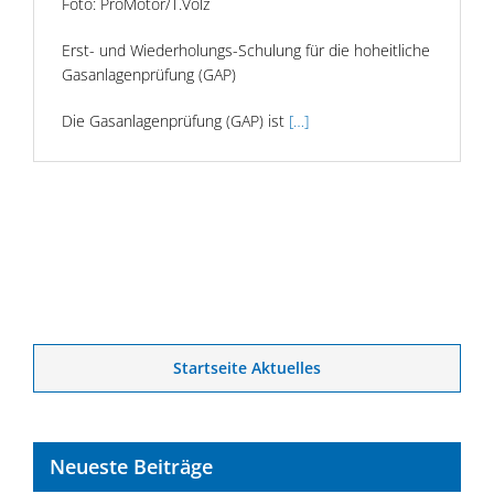
Foto: ProMotor/T.Volz
Erst- und Wiederholungs-Schulung für die hoheitliche
Gasanlagenprüfung (GAP)
Die Gasanlagenprüfung (GAP) ist
[…]
Startseite Aktuelles
Neueste Beiträge