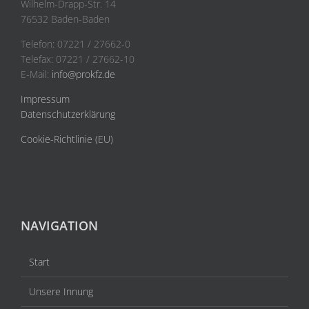
Wilhelm-Drapp-Str. 14
76532 Baden-Baden
Telefon: 07221 / 27662-0
Telefax: 07221 / 27662-10
E-Mail:
info@prokfz.de
Impressum
Datenschutzerklärung
Cookie-Richtlinie (EU)
NAVIGATION
Start
Unsere Innung