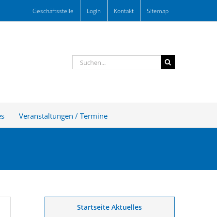
Geschäftsstelle
Login
Kontakt
Sitemap
Suche
nach:
es
Veranstaltungen / Termine
Startseite Aktuelles