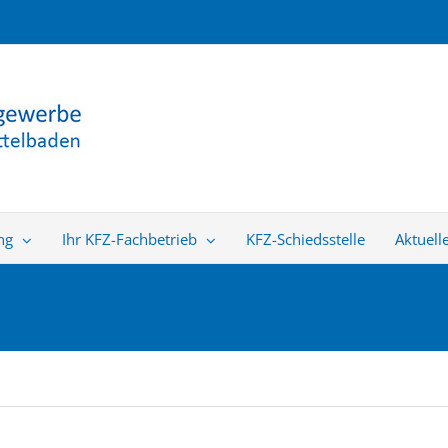
ng
Ihr KFZ-Fachbetrieb
KFZ-Schiedsstelle
Aktuell