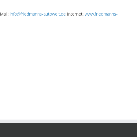
Mail:
info@friedmanns-autowelt.de
Internet:
www.friedmanns-