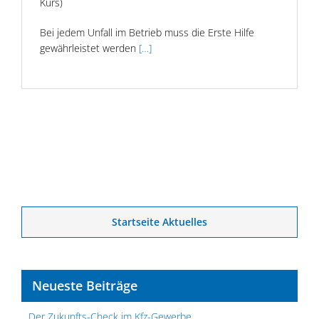
Kurs)
Bei jedem Unfall im Betrieb muss die Erste Hilfe
gewährleistet werden
[…]
Startseite Aktuelles
Neueste Beiträge
Der Zukunfts-Check im Kfz-Gewerbe