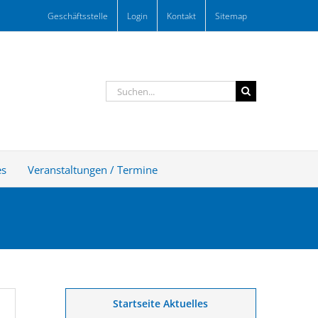
Geschäftsstelle
Login
Kontakt
Sitemap
Suche
nach:
es
Veranstaltungen / Termine
Startseite Aktuelles