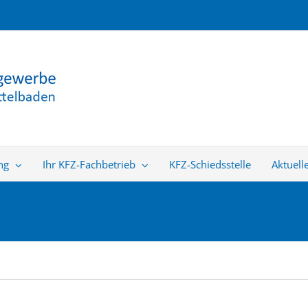
ng
Ihr KFZ-Fachbetrieb
KFZ-Schiedsstelle
Aktuell