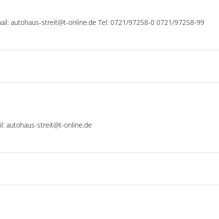
ail: autohaus-streit@t-online.de Tel: 0721/97258-0 0721/97258-99
l: autohaus-streit@t-online.de