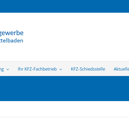
ng
Ihr KFZ-Fachbetrieb
KFZ-Schiedsstelle
Aktuell