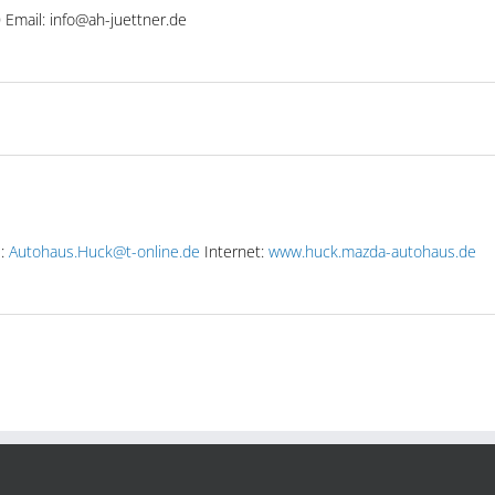
 Email: info@ah-juettner.de
l:
Autohaus.Huck@t-online.de
Internet:
www.huck.mazda-autohaus.de