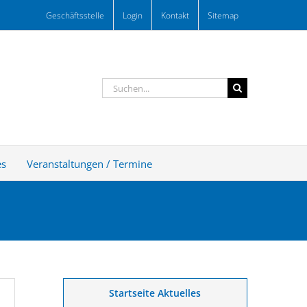
Geschäftsstelle
Login
Kontakt
Sitemap
Suche
nach:
es
Veranstaltungen / Termine
Startseite Aktuelles