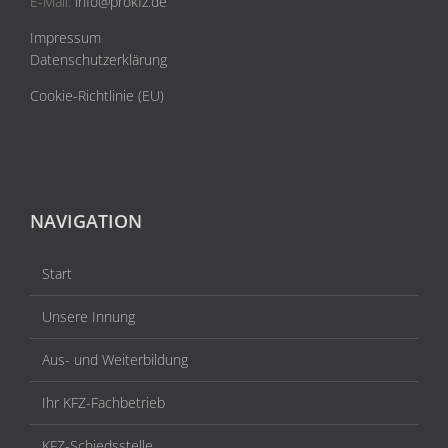
E-Mail:
info@prokfz.de
Impressum
Datenschutzerklärung
Cookie-Richtlinie (EU)
NAVIGATION
Start
Unsere Innung
Aus- und Weiterbildung
Ihr KFZ-Fachbetrieb
KFZ-Schiedsstelle