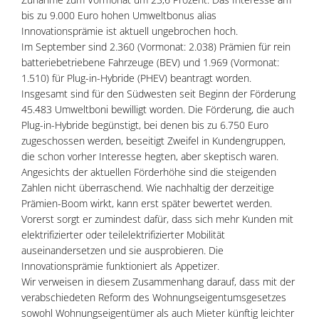
bis zu 9.000 Euro hohen Umweltbonus alias
Innovationsprämie ist aktuell ungebrochen hoch.
Im September sind 2.360 (Vormonat: 2.038) Prämien für rein
batteriebetriebene Fahrzeuge (BEV) und 1.969 (Vormonat:
1.510) für Plug-in-Hybride (PHEV) beantragt worden.
Insgesamt sind für den Südwesten seit Beginn der Förderung
45.483 Umweltboni bewilligt worden. Die Förderung, die auch
Plug-in-Hybride begünstigt, bei denen bis zu 6.750 Euro
zugeschossen werden, beseitigt Zweifel in Kundengruppen,
die schon vorher Interesse hegten, aber skeptisch waren.
Angesichts der aktuellen Förderhöhe sind die steigenden
Zahlen nicht überraschend. Wie nachhaltig der derzeitige
Prämien-Boom wirkt, kann erst später bewertet werden.
Vorerst sorgt er zumindest dafür, dass sich mehr Kunden mit
elektrifizierter oder teilelektrifizierter Mobilität
auseinandersetzen und sie ausprobieren. Die
Innovationsprämie funktioniert als Appetizer.
Wir verweisen in diesem Zusammenhang darauf, dass mit der
verabschiedeten Reform des Wohnungseigentumsgesetzes
sowohl Wohnungseigentümer als auch Mieter künftig leichter