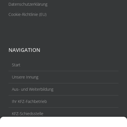
Datenschutzerklärung
Cookie-Richtlinie (EU)
NAVIGATION
Start
Unsere Innung
Aus- und Weiterbildung
Ihr KFZ-Fachbetrieb
KFZ-Schiedsstelle
Veranstaltungen / Termine