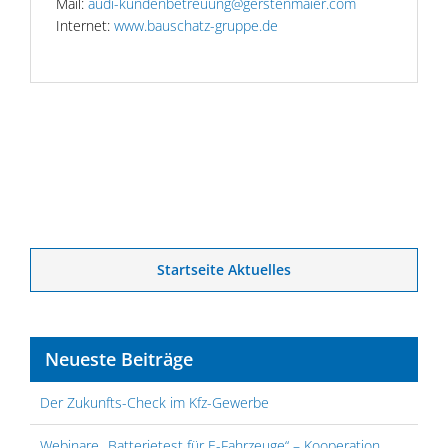
Mail:
audi-kundenbetreuung@gerstenmaier.com
Internet:
www.bauschatz-gruppe.de
Startseite Aktuelles
Neueste Beiträge
Der Zukunfts-Check im Kfz-Gewerbe
Webinare „Batterietest für E-Fahrzeuge“ – Kooperation