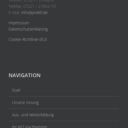
Telefax: 07221 / 27662-10
E-Mail:
info@prokfz.de
Impressum
Datenschutzerklärung
Cookie-Richtlinie (EU)
NAVIGATION
Start
Unsere Innung
Aus- und Weiterbildung
Ihr KFZ-Fachbetrieb